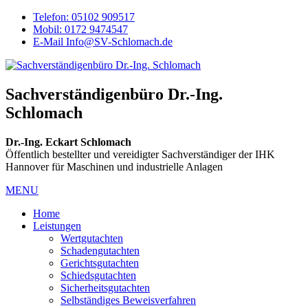
Telefon: 05102 909517
Mobil: 0172 9474547
E-Mail Info@SV-Schlomach.de
Sachverständigenbüro Dr.-Ing.
Schlomach
Dr.-Ing. Eckart Schlomach
Öffentlich bestellter und vereidigter Sachverständiger der IHK
Hannover für Maschinen und industrielle Anlagen
MENU
Home
Leistungen
Wertgutachten
Schadengutachten
Gerichtsgutachten
Schiedsgutachten
Sicherheitsgutachten
Selbständiges Beweisverfahren