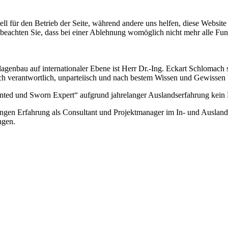
ell für den Betrieb der Seite, während andere uns helfen, diese Websit
 beachten Sie, dass bei einer Ablehnung womöglich nicht mehr alle Funk
nbau auf internationaler Ebene ist Herr Dr.-Ing. Eckart Schlomach s
h verantwortlich, unparteiisch und nach bestem Wissen und Gewissen b
pointed und Sworn Expert“ aufgrund jahrelanger Auslandserfahrung kein
relangen Erfahrung als Consultant und Projektmanager im In- und Ausl
ngen.