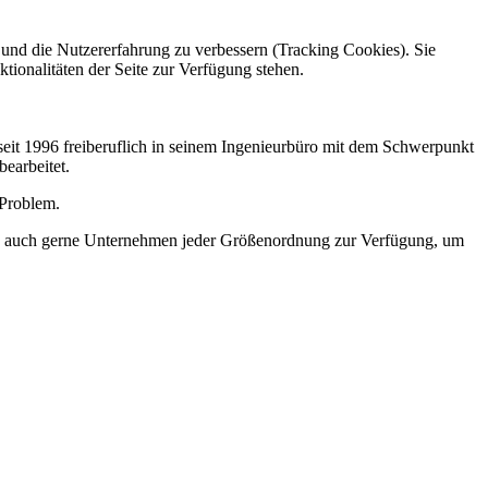
e und die Nutzererfahrung zu verbessern (Tracking Cookies). Sie
tionalitäten der Seite zur Verfügung stehen.
eit 1996 freiberuflich in seinem Ingenieurbüro mit dem Schwerpunkt
earbeitet.
 Problem.
and auch gerne Unternehmen jeder Größenordnung zur Verfügung, um